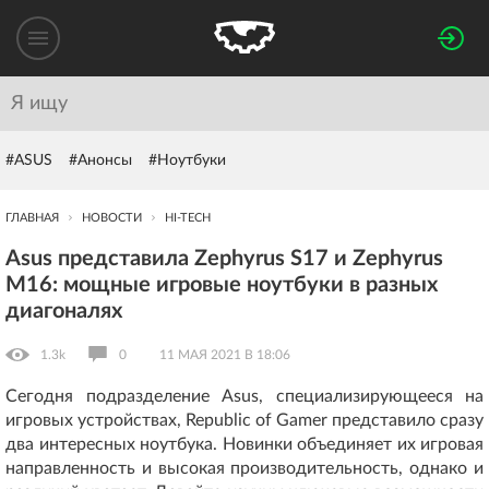
#ASUS
#Анонсы
#Ноутбуки
ГЛАВНАЯ
НОВОСТИ
HI-TECH
Asus представила Zephyrus S17 и Zephyrus
M16: мощные игровые ноутбуки в разных
диагоналях
1.3k
0
11 МАЯ 2021 В 18:06
Сегодня подразделение Asus, специализирующееся на
игровых устройствах, Republic of Gamer представило сразу
два интересных ноутбука. Новинки объединяет их игровая
направленность и высокая производительность, однако и