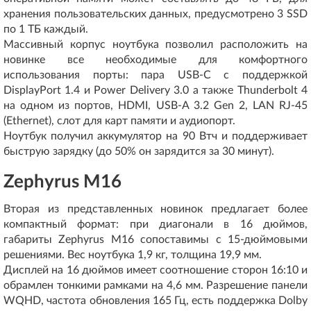
хранения пользовательских данных, предусмотрено 3 SSD
по 1 ТБ каждый.
Массивный корпус ноутбука позволил расположить на
новинке все необходимые для комфортного
использования порты: пара USB-C с поддержкой
DisplayPort 1.4 и Power Delivery 3.0 а также Thunderbolt 4
на одном из портов, HDMI, USB-A 3.2 Gen 2, LAN RJ-45
(Ethernet), слот для карт памяти и аудиопорт.
Ноутбук получил аккумулятор на 90 Втч и поддерживает
быструю зарядку (до 50% он зарядится за 30 минут).
Zephyrus M16
Вторая из представленных новинок предлагает более
компактный формат: при диагонали в 16 дюймов,
габариты Zephyrus M16 сопоставимы с 15-дюймовыми
решениями. Вес ноутбука 1,9 кг, толщина 19,9 мм.
Дисплей на 16 дюймов имеет соотношение сторон 16:10 и
обрамлен тонкими рамками на 4,6 мм. Разрешение панели
WQHD, частота обновления 165 Гц, есть поддержка Dolby