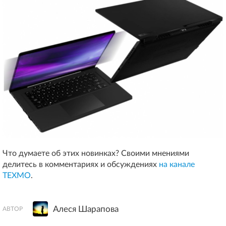
Что думаете об этих новинках? Своими мнениями
делитесь в комментариях и обсуждениях
на канале
ТЕХМО
.
Алеся Шарапова
АВТОР