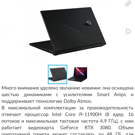
Много внимания уделено звучанию новинки: она оснащена
шестью динамиками с усилителями Smart Amps и
поддерживает технологию Dolby Atmos.
В максимальной комплектации за производительность
отвечает процессор Intel Core i9-11900H (8 ядер, 16
потоков и максимальная тактовая частота 4,9 ГГц), с ним
работает видеокарта GeForce RTX 3080. Объем
оперативной памяти может составлять до 48 ГБ, для