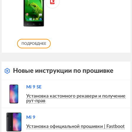
ПОДРОБДНЕЕ
Новые инструкции по прошивке
Mi 9 SE
Установка кастомного рекавери и получение
рут-прав
Mi 9
Установка официальной прошивки | Fastboot