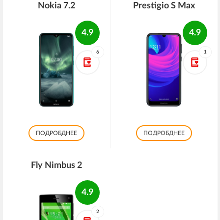
Nokia 7.2
Prestigio S Max
4.9
4.9
6
1
ПОДРОБДНЕЕ
ПОДРОБДНЕЕ
Fly Nimbus 2
4.9
2