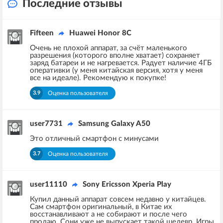
Последние отзывы
Fifteen
Huawei Honor 8C
Очень не плохой аппарат, за счёт маленького
разрешения (которого вполне хватает) сохраняет
заряд батареи и не нагревается. Радует наличие 4ГБ
оперативки (у меня китайская версия, хотя у меня
все на идеале). Рекомендую к покупке!
3.9
Оценка пользователя
user7731
Samsung Galaxy A50
Это отличный смартфон с минусами
3.7
Оценка пользователя
user11110
Sony Ericsson Xperia Play
Купил данный аппарат совсем недавно у китайцев.
Сам смартфон оригинальный, в Китае их
восстанавливают а не собирают и после чего
продаю. Сони уже не выпускает такой шедевр. Игры