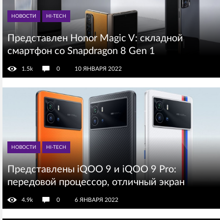
НОВОСТИ
HI-TECH
Представлен Honor Magic V: складной
смартфон со Snapdragon 8 Gen 1
1.5k
0
10 ЯНВАРЯ 2022
НОВОСТИ
HI-TECH
Представлены iQOO 9 и iQOO 9 Pro:
передовой процессор, отличный экран
4.9k
0
6 ЯНВАРЯ 2022