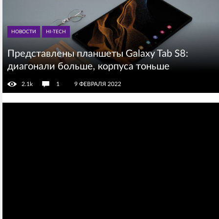
НОВОСТИ
HI-TECH
Представлены планшеты Galaxy Tab S8:
диагонали больше, корпуса тоньше
2.1k
1
9 ФЕВРАЛЯ 2022