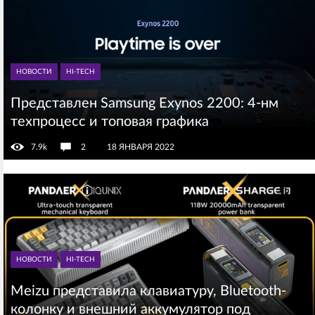
НОВОСТИ
HI-TECH
Представлен Samsung Exynos 2200: 4-нм
техпроцесс и топовая графика
7.9k
2
18 ЯНВАРЯ 2022
НОВОСТИ
HI-TECH
Meizu представила клавиатуру, Bluetooth-
колонку и внешний аккумулятор под