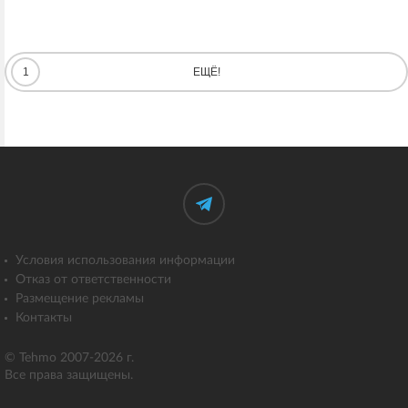
1
ЕЩЁ!
Условия использования информации
Отказ от ответственности
Размещение рекламы
Контакты
© Tehmo 2007-2026 г.
Все права защищены.