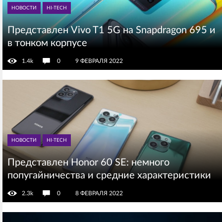
НОВОСТИ
HI-TECH
Представлен Vivo T1 5G на Snapdragon 695 и
в тонком корпусе
1.4k
0
9 ФЕВРАЛЯ 2022
НОВОСТИ
HI-TECH
Представлен Honor 60 SE: немного
попугайничества и средние характеристики
2.3k
0
8 ФЕВРАЛЯ 2022