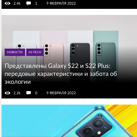
2.4k
1
9 ФЕВРАЛЯ 2022
НОВОСТИ
HI-TECH
Представлены Galaxy S22 и S22 Plus:
передовые характеристики и забота об
экологии
2.2k
0
9 ФЕВРАЛЯ 2022