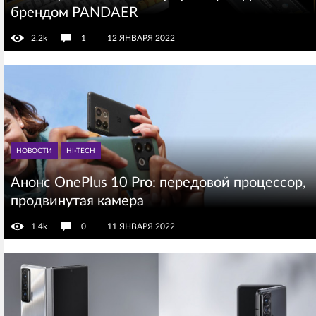
брендом PANDAER
2.2k
1
12 ЯНВАРЯ 2022
НОВОСТИ
HI-TECH
Анонс OnePlus 10 Pro: передовой процессор,
продвинутая камера
1.4k
0
11 ЯНВАРЯ 2022