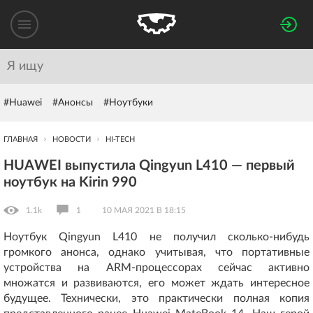
#Huawei
#Анонсы
#Ноутбуки
ГЛАВНАЯ
НОВОСТИ
HI-TECH
HUAWEI выпустила Qingyun L410 — первый
ноутбук на Kirin 990
1.1k
1
10 МАЯ 2021 В 18:15
Ноутбук Qingyun L410 не получил сколько-нибудь
громкого анонса, однако учитывая, что портативные
устройства на ARM-процессорах сейчас активно
множатся и развиваются, его может ждать интересное
будущее. Технически, это практически полная копия