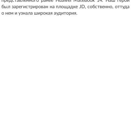
представленного ранее Huawei MateBook 14. Наш герой
был зарегистрирован на площадке JD, собственно, оттуда
о нем и узнала широкая аудитория.