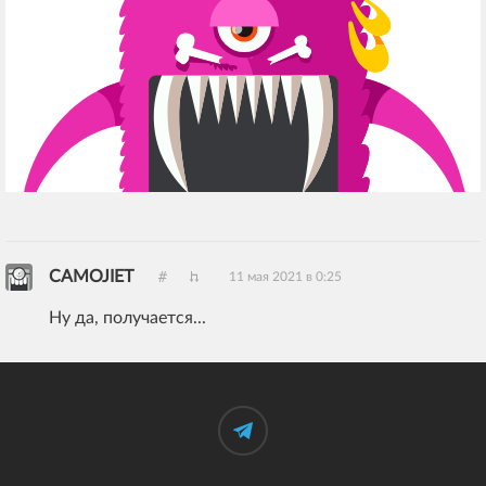
CAMOJIET
11 мая 2021 в 0:25
Ну да, получается...