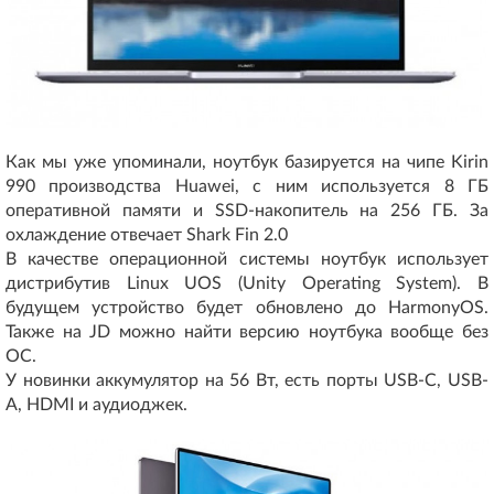
Как мы уже упоминали, ноутбук базируется на чипе Kirin
990 производства Huawei, с ним используется 8 ГБ
оперативной памяти и SSD-накопитель на 256 ГБ. За
охлаждение отвечает Shark Fin 2.0
В качестве операционной системы ноутбук использует
дистрибутив Linux UOS (Unity Operating System). В
будущем устройство будет обновлено до HarmonyOS.
Также на JD можно найти версию ноутбука вообще без
ОС.
У новинки аккумулятор на 56 Вт, есть порты USB-C, USB-
A, HDMI и аудиоджек.