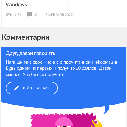
Windows
2.8k
0
3 ФЕВРАЛЯ 2022
Комментарии
Друг, давай говорить!
Напиши мне свое мнение о прочитанной информации.
Будь одним из первых и получи х10 баллов. Давай
смелее! У тебя все получится!
ВОЙТИ НА САЙТ