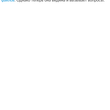
файлов
. Однако теперь она видима и вызывает вопросы.