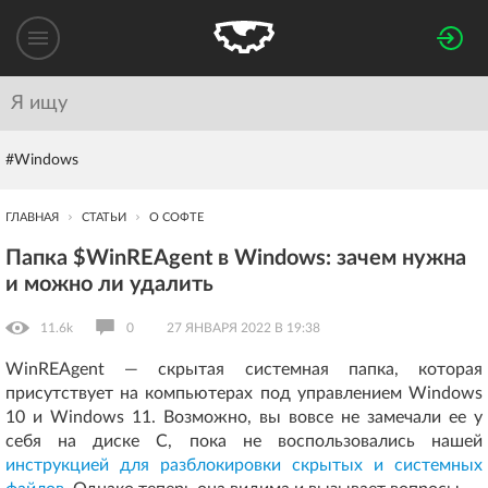
#Windows
ГЛАВНАЯ
СТАТЬИ
О СОФТЕ
Папка $WinREAgent в Windows: зачем нужна
и можно ли удалить
11.6k
0
27 ЯНВАРЯ 2022 В 19:38
WinREAgent — скрытая системная папка, которая
присутствует на компьютерах под управлением Windows
10 и Windows 11. Возможно, вы вовсе не замечали ее у
себя на диске C, пока не воспользовались нашей
инструкцией для разблокировки скрытых и системных