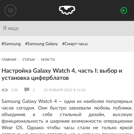
#Samsung
#Samsung Galaxy
#Смарт-часы
ГЛАВНАЯ
СТАТЬИ
HOW TO
Настройка Galaxy Watch 4, часть I: выбор и
установка циферблатов
5.8k
2
25 ЯНВАРЯ 2022 В 16:36
Samsung Galaxy Watch 4 — одни из наиболее популярных
часов сегодня. Они быстро завоевали любовь публики,
объединив в себе стильный дизайн, высокую
функциональность и широкие возможности операционки
Wear OS. Однако чтобы часы стали не только яркой