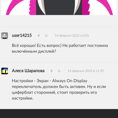
user14215
14 февраля 2022 в 0:01
Всё хорошо! Есть вопрос) Не работает постоянно
включённым дисплей?
Алеся Шарапова
14 февраля 2022 в 11:39
Настройки - Экран - Always On Display
переключатель должен быть активен. Ну и если
циферблат сторонний, стоит проверить его
настройки.