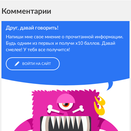
Комментарии
Друг, давай говорить!
Напиши мне свое мнение о прочитанной информации.
Будь одним из первых и получи х10 баллов. Давай
смелее! У тебя все получится!
ВОЙТИ НА САЙТ