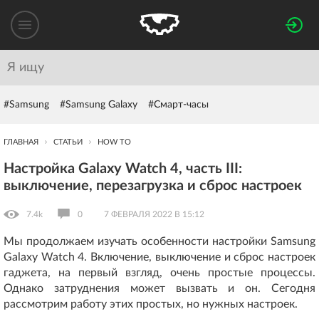
#Samsung
#Samsung Galaxy
#Смарт-часы
ГЛАВНАЯ
СТАТЬИ
HOW TO
Настройка Galaxy Watch 4, часть III:
выключение, перезагрузка и сброс настроек
7.4k
0
7 ФЕВРАЛЯ 2022 В 15:12
Мы продолжаем изучать особенности настройки Samsung
Galaxy Watch 4. Включение, выключение и сброс настроек
гаджета, на первый взгляд, очень простые процессы.
Однако затруднения может вызвать и он. Сегодня
рассмотрим работу этих простых, но нужных настроек.