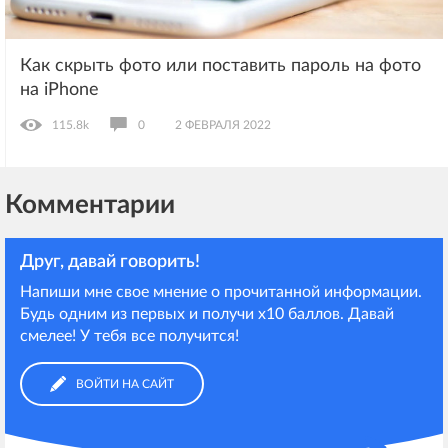
Как скрыть фото или поставить пароль на фото
на iPhone
115.8k
0
2 ФЕВРАЛЯ 2022
Комментарии
Друг, давай говорить!
Напиши мне свое мнение о прочитанной информации.
Будь одним из первых и получи х10 баллов. Давай
смелее! У тебя все получится!
ВОЙТИ НА САЙТ