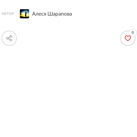
Алеся Шарапова
АВТОР
0