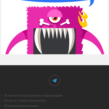
Условия использования информации
Отказ от ответственности
Размещение рекламы