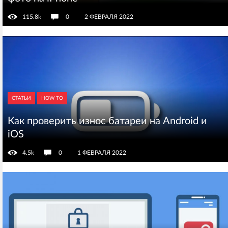
115.8k
0
2 ФЕВРАЛЯ 2022
СТАТЬИ
HOW TO
Как проверить износ батареи на Android и
iOS
4.5k
0
1 ФЕВРАЛЯ 2022