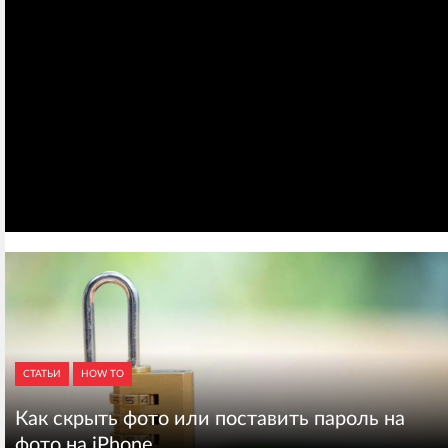
СТАТЬИ
HOW TO
Как скрыть фото или поставить пароль на
фото на iPhone