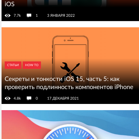
iOS
7.7k
1
3 ЯНВАРЯ 2022
СТАТЬИ
HOW TO
Секреты и тонкости iOS 15, часть 5: как
проверить подлинность компонентов iPhone
4.8k
0
17 ДЕКАБРЯ 2021