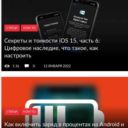
СТАТЬИ
HOW TO
Секреты и тонкости iOS 15, часть 6:
Цифровое наследие, что такое, как
настроить
1.1k
0
12 ЯНВАРЯ 2022
СТАТЬИ
HOW TO
Как включить заряд в процентах на Android и