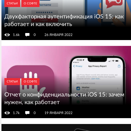
СТАТЬИ
О СОФТЕ
Двухфакторная аутентификация iOS 15: как
работает и как включить
1.6k
0
26 ЯНВАРЯ 2022
СТАТЬИ
О СОФТЕ
Отчет о конфиденциальности iOS 15: зачем
нужен, как работает
1.7k
0
19 ЯНВАРЯ 2022