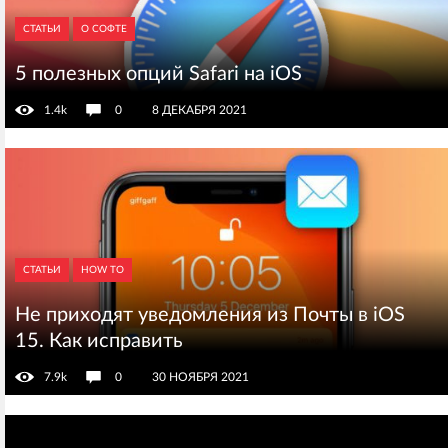
СТАТЬИ
О СОФТЕ
5 полезных опций Safari на iOS
1.4k
0
8 ДЕКАБРЯ 2021
СТАТЬИ
HOW TO
Не приходят уведомления из Почты в iOS
15. Как исправить
7.9k
0
30 НОЯБРЯ 2021