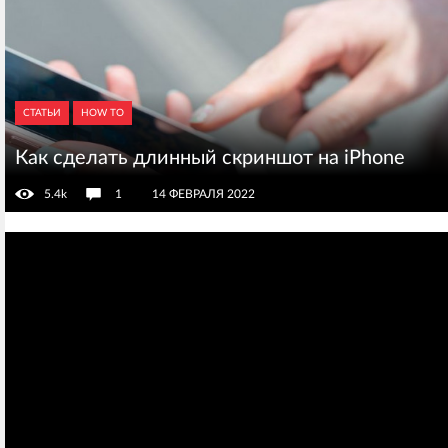
СТАТЬИ
HOW TO
Как сделать длинный скриншот на iPhone
5.4k
1
14 ФЕВРАЛЯ 2022