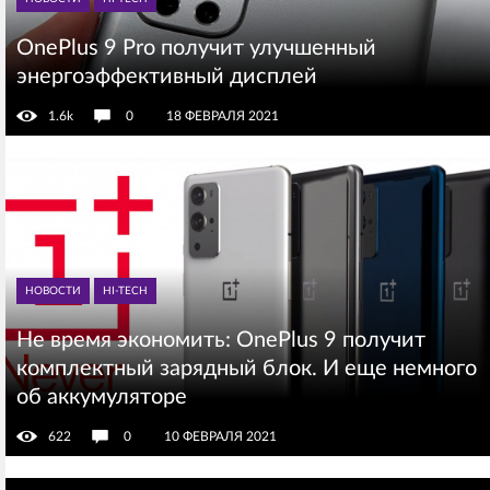
OnePlus 9 Pro получит улучшенный
энергоэффективный дисплей
1.6k
0
18 ФЕВРАЛЯ 2021
НОВОСТИ
HI-TECH
Не время экономить: OnePlus 9 получит
комплектный зарядный блок. И еще немного
об аккумуляторе
622
0
10 ФЕВРАЛЯ 2021