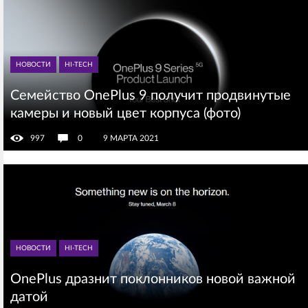
НОВОСТИ
HI-TECH
Семейство OnePlus 9 получит продвинутые
камеры и новый цвет корпуса (фото)
997
0
9 МАРТА 2021
НОВОСТИ
HI-TECH
OnePlus дразнит поклонников новой важной
датой