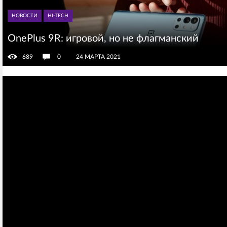
НОВОСТИ
HI-TECH
OnePlus 9R: игровой, но не флагманский
689
0
24 МАРТА 2021