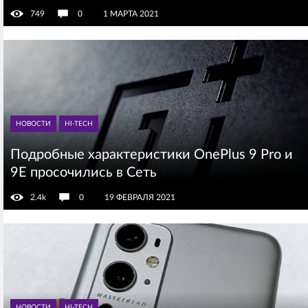
749
0
1 МАРТА 2021
НОВОСТИ
HI-TECH
Подробные характеристики OnePlus 9 Pro и
9E просочились в Сеть
2.4k
0
19 ФЕВРАЛЯ 2021
НОВОСТИ
HI-TECH