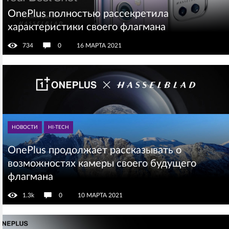
OnePlus полностью рассекретила
характеристики своего флагмана
734
0
16 МАРТА 2021
НОВОСТИ
HI-TECH
OnePlus продолжает рассказывать о
возможностях камеры своего будущего
флагмана
1.3k
0
10 МАРТА 2021