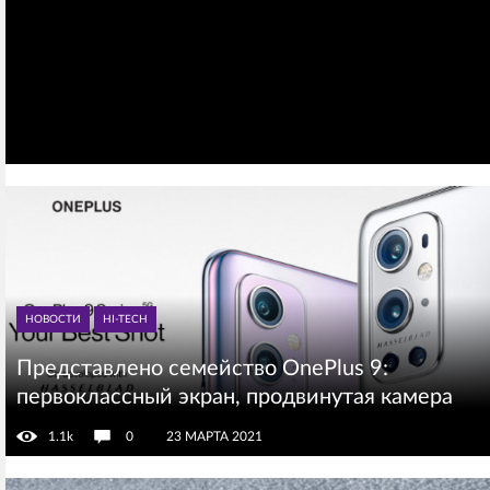
НОВОСТИ
HI-TECH
Представлено семейство OnePlus 9:
первоклассный экран, продвинутая камера
1.1k
0
23 МАРТА 2021