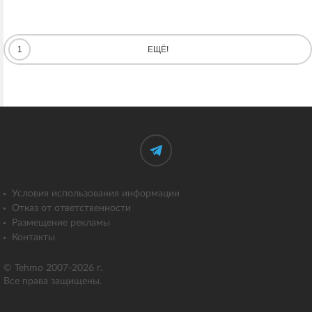
1
ЕЩЁ!
Условия использования информации
Отказ от ответственности
Размещение рекламы
Контакты
© Tehmo 2007-2026 г.
Все права защищены.