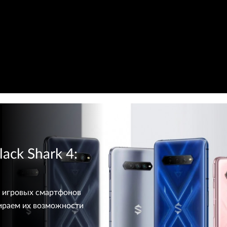
ack Shark 4:
х игровых смартфонов
збираем их возможности