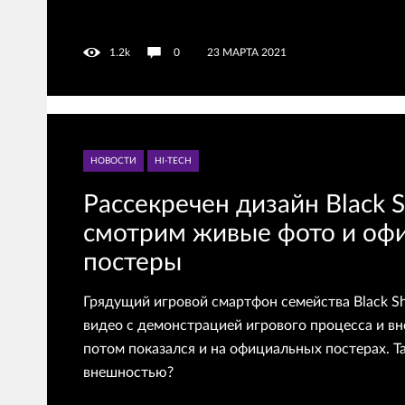
1.2k
0
23 МАРТА 2021
НОВОСТИ
HI-TECH
Рассекречен дизайн Black S
смотрим живые фото и оф
постеры
Грядущий игровой смартфон семейства Black Sh
видео с демонстрацией игрового процесса и вн
потом показался и на официальных постерах. Та
внешностью?