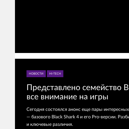
НОВОСТИ
HI-TECH
Представлено семейство Bl
все внимание на игры
Сегодня состоялся анонс еще пары интересны
— базового Black Shark 4 и его Pro-версии. Ра
и ключевые различия.