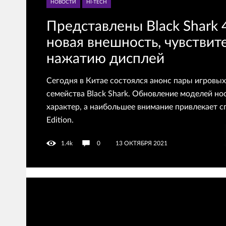
НОВОСТИ
HI-TECH
Представлены Black Shark 4
новая внешность, чувствит
нажатию дисплей
Сегодня в Китае состоялся анонс пары игровы
семейства Black Shark. Обновление моделей н
характер, а наибольшее внимание привлекает 
Edition.
1.4k
0
13 ОКТЯБРЯ 2021