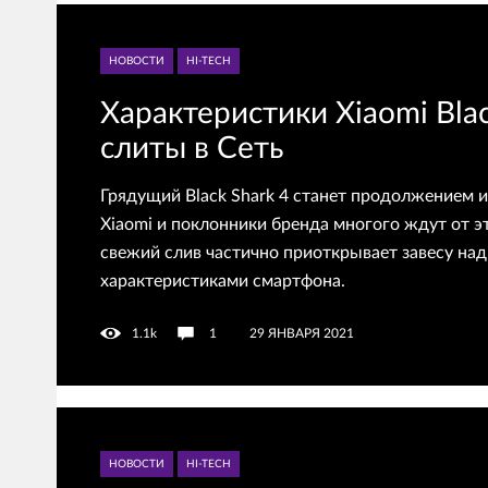
НОВОСТИ
HI-TECH
Характеристики Xiaomi Blac
слиты в Сеть
Грядущий Black Shark 4 станет продолжением и
Xiaomi и поклонники бренда многого ждут от э
свежий слив частично приоткрывает завесу на
характеристиками смартфона.
1.1k
1
29 ЯНВАРЯ 2021
НОВОСТИ
HI-TECH