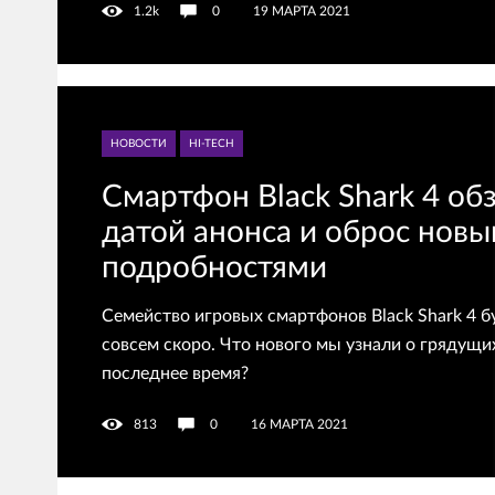
1.2k
0
19 МАРТА 2021
НОВОСТИ
HI-TECH
Смартфон Black Shark 4 об
датой анонса и оброс нов
подробностями
Семейство игровых смартфонов Black Shark 4 б
совсем скоро. Что нового мы узнали о грядущи
последнее время?
813
0
16 МАРТА 2021