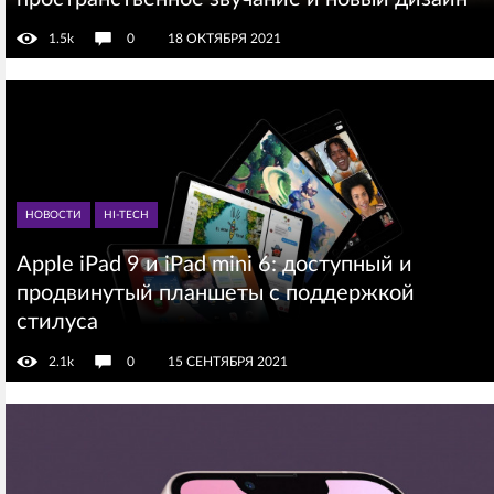
1.5k
0
18 ОКТЯБРЯ 2021
НОВОСТИ
HI-TECH
Apple iPad 9 и iPad mini 6: доступный и
продвинутый планшеты с поддержкой
стилуса
2.1k
0
15 СЕНТЯБРЯ 2021