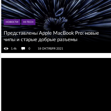
НОВОСТИ
HI-TECH
Представлены Apple MacBook Pro: новые
чипы и старые добрые разъемы
1.4k
0
18 ОКТЯБРЯ 2021