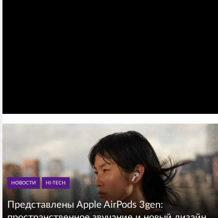
НОВОСТИ
HI-TECH
Представлены Apple AirPods 3gen:
пространственное звучание и новый дизайн