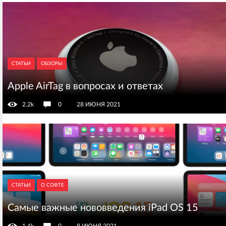
СТАТЬИ
ОБЗОРЫ
Apple AirTag в вопросах и ответах
2.2k
0
28 ИЮНЯ 2021
СТАТЬИ
О СОФТЕ
Самые важные нововведения iPad OS 15