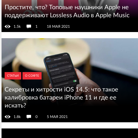
Простите, что? Топовые наушники Apple не
поддерживают Lossless Audio в Apple Music
1.5k
1
18 МАЯ 2021
СТАТЬИ
О СОФТЕ
Секреты и хитрости iOS 14.5: что такое
калибровка батареи iPhone 11 и где ее
искать?
1.8k
0
5 МАЯ 2021