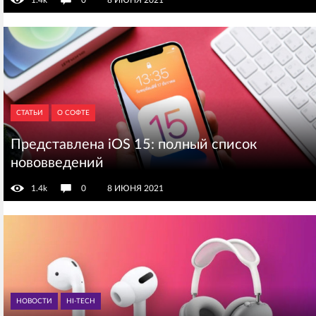
1.4k
0
8 ИЮНЯ 2021
СТАТЬИ
О СОФТЕ
Представлена iOS 15: полный список
нововведений
1.4k
0
8 ИЮНЯ 2021
НОВОСТИ
HI-TECH