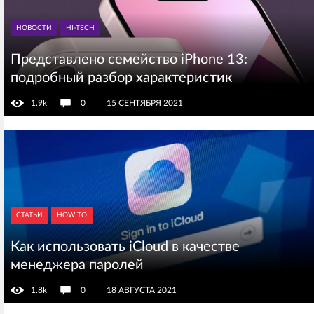
НОВОСТИ
HI-TECH
Представлено семейство iPhone 13:
подробный разбор характеристик
1.9k
0
15 СЕНТЯБРЯ 2021
СТАТЬИ
HOW TO
Как использовать iCloud в качестве
менеджера паролей
1.8k
0
18 АВГУСТА 2021