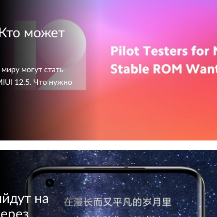
 Кто может
 миру могут стать
IUI 12.5. Что нужно
ыйдут на
через