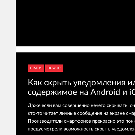
СТАТЬИ
HOW TO
Как скрыть уведомления и
содержимое на Android и i
Даже если вам совершенно нечего скрывать, оч
кто-то читает личные сообщения на экране сма
Производители смартфонов прекрасно это пон
предусмотрели возможность скрыть уведомле