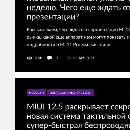
неделю. Чего еще ждать о
презентации?
Рассказываем, чего ждать от презентации Mi 1
рынка, какой еще аппарат нам могут показать и
подробности о Mi 11 Pro мы выяснили.
3.5k
0
30 ЯНВАРЯ 2021
НОВОСТИ
ОПЕРАЦИОННЫЕ СИСТЕМЫ
MIUI 12.5 раскрывает секр
новая система тактильной 
супер-быстрая беспроводн