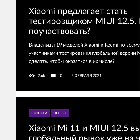
Xiaomi предлагает стать
тестировщиком MIUI 12.5.
поучаствовать?
Владельцы 19 моделей Xiaomi и Redmi по всему
участниками тестирования глобальной версии M
сделать, чтобы оказаться в их числе?
2.6k
0
5 ФЕВРАЛЯ 2021
НОВОСТИ
HI-TECH
Xiaomi Mi 11 и MIUI 12.5 в
глобальный рынок уже на 