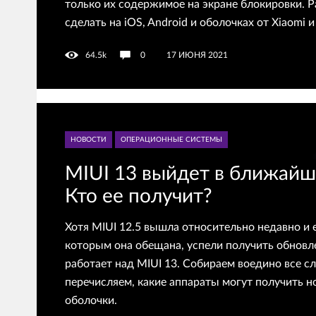
только их содержимое на экране блокировки. Р
сделать на iOS, Android и оболочках от Xiaomi 
64.5k
0
17 ИЮНЯ 2021
НОВОСТИ
ОПЕРАЦИОННЫЕ СИСТЕМЫ
MIUI 13 выйдет в ближайш
Кто ее получит?
Хотя MIUI 12.5 вышла относительно недавно и 
которым она обещана, успели получить обновле
работает над MIUI 13. Собираем воедино все сл
перечисляем, какие аппараты могут получить 
оболочки.