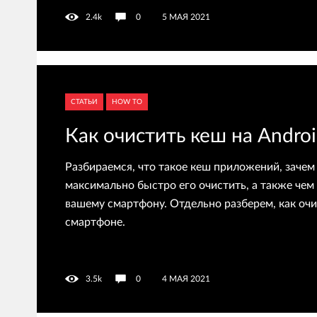
2.4k
0
5 МАЯ 2021
СТАТЬИ
HOW TO
Как очистить кеш на Andro
Разбираемся, что такое кеш приложений, зачем 
максимально быстро его очистить, а также чем
вашему смартфону. Отдельно разберем, как очи
смартфоне.
3.5k
0
4 МАЯ 2021