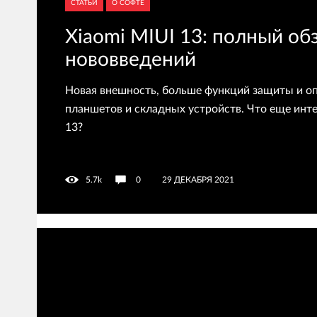
СТАТЬИ
О СОФТЕ
Xiaomi MIUI 13: полный об
нововведений
Новая внешность, больше функций защиты и о
планшетов и складных устройств. Что еще инте
13?
5.7k
0
29 ДЕКАБРЯ 2021