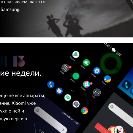
ассказываем, как это
и Samsung.
ие недели.
еще не все аппараты,
ние, Xiaomi уже
ухи о ней и
новую версию